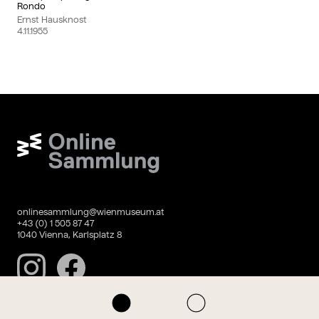
Rondo
Ernst Hausknost
4.11.1955
Wien Museum Online Sammlung
onlinesammlung@wienmuseum.at
+43 (0) 1 505 87 47
1040 Vienna, Karlsplatz 8
Instagram
Facebook