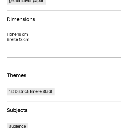
gelatin silver paper
Dimensions
Höhe 18 cm
Breite 13 cm
Themes
1st District: Innere Stadt
Subjects
audience