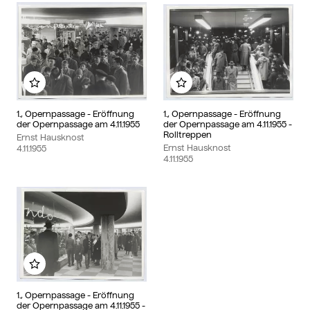
Add to my album
Add to my album
1., Opernpassage - Eröffnung
1., Opernpassage - Eröffnung
der Opernpassage am 4.11.1955
der Opernpassage am 4.11.1955 -
Rolltreppen
Ernst Hausknost
Ernst Hausknost
4.11.1955
4.11.1955
Add to my album
1., Opernpassage - Eröffnung
der Opernpassage am 4.11.1955 -