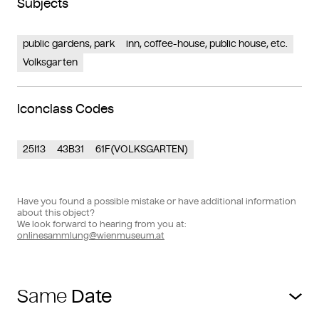
Subjects
public gardens, park
inn, coffee-house, public house, etc.
Volksgarten
Iconclass Codes
25I13
43B31
61F(VOLKSGARTEN)
Have you found a possible mistake or have additional information
about this object?
We look forward to hearing from you at:
onlinesammlung@wienmuseum.at
Same