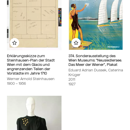
Add to my album
Add to my album
Erklärungsskizze zum
374. Sonderausstellung des
Steinhausen-Plan der Stadt
Wien Museums: "Neusiedlersee.
Wien mit dem Glacis und
Das Meer der Wiener", Plakat
angrenzenden Teilen der
Eduard Adrian Dussek, Caterina
Vorstädte im Jahre 1710
Krüger
Werner Arnold Steinhausen
2011
1900
– 1956
1927