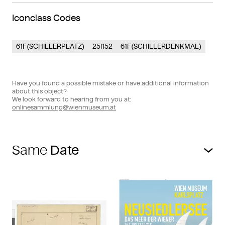
Iconclass Codes
61F(SCHILLERPLATZ)
25I152
61F(SCHILLERDENKMAL)
Have you found a possible mistake or have additional information
about this object?
We look forward to hearing from you at:
onlinesammlung@wienmuseum.at
Same