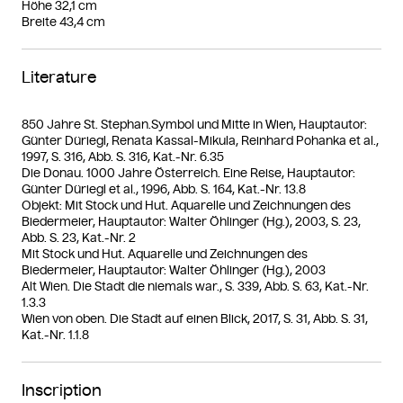
Höhe 32,1 cm
Breite 43,4 cm
Literature
850 Jahre St. Stephan.Symbol und Mitte in Wien, Hauptautor:
Günter Düriegl, Renata Kassal-Mikula, Reinhard Pohanka et al.,
1997, S. 316, Abb. S. 316, Kat.-Nr. 6.35
Die Donau. 1000 Jahre Österreich. Eine Reise, Hauptautor:
Günter Düriegl et al., 1996, Abb. S. 164, Kat.-Nr. 13.8
Objekt: Mit Stock und Hut. Aquarelle und Zeichnungen des
Biedermeier, Hauptautor: Walter Öhlinger (Hg.), 2003, S. 23,
Abb. S. 23, Kat.-Nr. 2
Mit Stock und Hut. Aquarelle und Zeichnungen des
Biedermeier, Hauptautor: Walter Öhlinger (Hg.), 2003
Alt Wien. Die Stadt die niemals war., S. 339, Abb. S. 63, Kat.-Nr.
1.3.3
Wien von oben. Die Stadt auf einen Blick, 2017, S. 31, Abb. S. 31,
Kat.-Nr. 1.1.8
Inscription