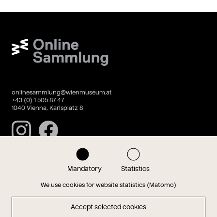
Wien Museum Online Sammlung
onlinesammlung@wienmuseum.at
+43 (0) 1 505 87 47
1040 Vienna, Karlsplatz 8
Instagram
Facebook
Mandatory
Statistics
Data privacy
Imprint
We use cookies for website statistics (Matomo)
Accept selected cookies