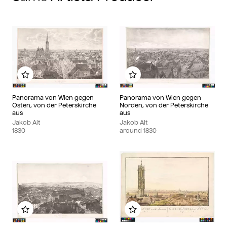
Add to my album
Add to my album
Panorama von Wien gegen
Panorama von Wien gegen
Osten, von der Peterskirche
Norden, von der Peterskirche
aus
aus
Jakob Alt
Jakob Alt
1830
around
1830
Add to my album
Add to my album