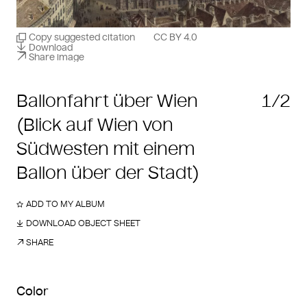
Copy suggested citation
CC BY 4.0
Download
Share image
Ballonfahrt über Wien
1/2
(Blick auf Wien von
Südwesten mit einem
Ballon über der Stadt)
ADD TO MY ALBUM
DOWNLOAD OBJECT SHEET
SHARE
Color