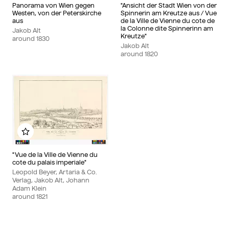
Panorama von Wien gegen
"Ansicht der Stadt Wien von der
Westen, von der Peterskirche
Spinnerin am Kreutze aus / Vue
aus
de la Ville de Vienne du cote de
la Colonne dite Spinnerinn am
Jakob Alt
Kreutze"
around
1830
Jakob Alt
around
1820
Add to my album
"Vue de la Ville de Vienne du
cote du palais imperiale"
Leopold Beyer, Artaria & Co.
Verlag, Jakob Alt, Johann
Adam Klein
around
1821