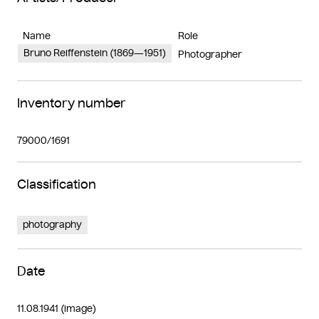
Name
Role
Bruno Reiffenstein (1869—1951)
Photographer
Inventory number
79000/1691
Classification
photography
Date
11.08.1941 (image)