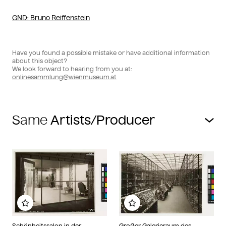
GND
: Bruno Reiffenstein
Have you found a possible mistake or have additional information
about this object?
We look forward to hearing from you at:
onlinesammlung@wienmuseum.at
Same
Add to my album
Add to my album
Schönheitssalon in der
Großer Galerieraum des