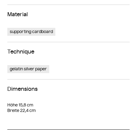
Material
supporting cardboard
Technique
gelatin silver paper
Dimensions
Höhe 15,8 cm
Breite 22,4 cm