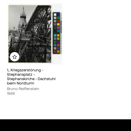
Add to my album
1., Kriegszerstörung -
Stephansplatz -
Stephanskirche - Dachstuhl
beim Nordturm
Bruno Reiffenstein
1948