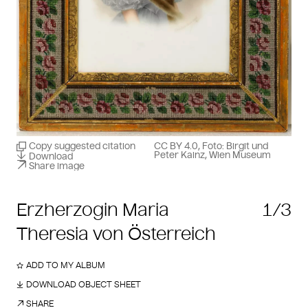
Copy suggested citation
CC BY 4.0, Foto: Birgit und
Peter Kainz, Wien Museum
Download
Share image
Erzherzogin Maria
1/3
Theresia von Österreich
ADD TO MY ALBUM
DOWNLOAD OBJECT SHEET
SHARE