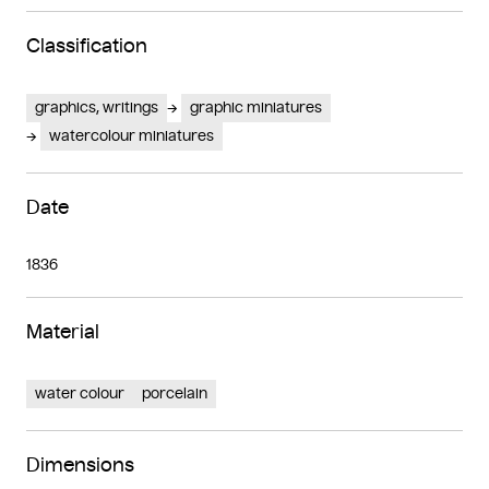
Classification
graphics, writings
graphic miniatures
watercolour miniatures
Date
1836
Material
water colour
porcelain
Dimensions