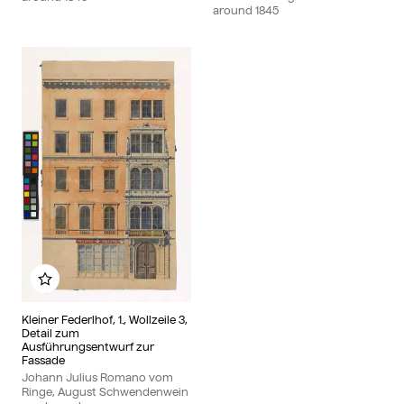
around
1845
Add to my album
Kleiner Federlhof, 1., Wollzeile 3,
Detail zum
Ausführungsentwurf zur
Fassade
Johann Julius Romano vom
Ringe, August Schwendenwein