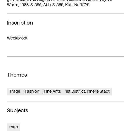
Wurm, 1988, S. 366, Abb. S. 365, Kat.-Nr. 7/7/5
Inscription
Weckbrodt
Themes
Trade
Fashion
Fine Arts
1st District: Innere Stadt
Subjects
man