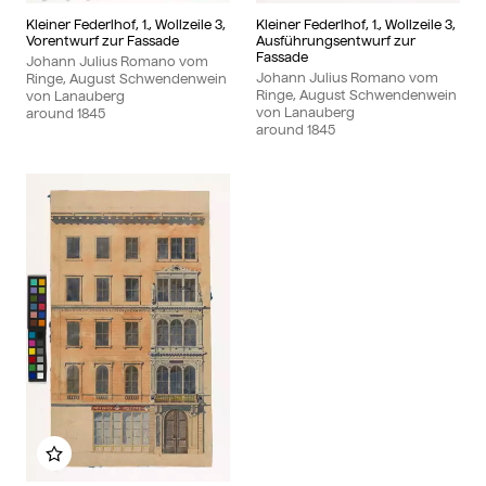
Kleiner Federlhof, 1., Wollzeile 3,
Kleiner Federlhof, 1., Wollzeile 3,
Vorentwurf zur Fassade
Ausführungsentwurf zur
Fassade
Johann Julius Romano vom
Johann Julius Romano vom
Ringe, August Schwendenwein
Ringe, August Schwendenwein
von Lanauberg
von Lanauberg
around
1845
around
1845
Add to my album