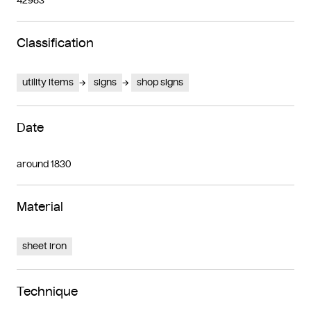
42983
Classification
utility items
signs
shop signs
Date
around 1830
Material
sheet iron
Technique