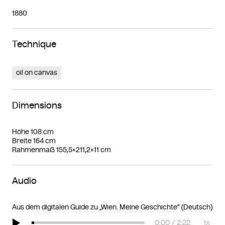
1880
Technique
oil on canvas
Dimensions
Höhe 108 cm
Breite 164 cm
Rahmenmaß 155,5×211,2×11 cm
Audio
Aus dem digitalen Guide zu „Wien. Meine Geschichte“ (Deutsch)