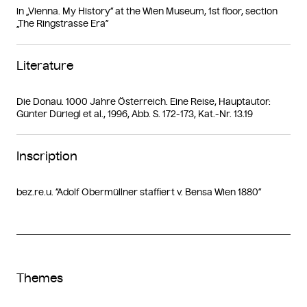
in „Vienna. My History“ at the Wien Museum, 1st floor, section
„The Ringstrasse Era”
Literature
Die Donau. 1000 Jahre Österreich. Eine Reise, Hauptautor:
Günter Düriegl et al., 1996, Abb. S. 172-173, Kat.-Nr. 13.19
Inscription
bez.re.u. “Adolf Obermüllner staffiert v. Bensa Wien 1880”
Themes