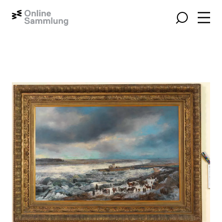
Open 
Search
Show larger image