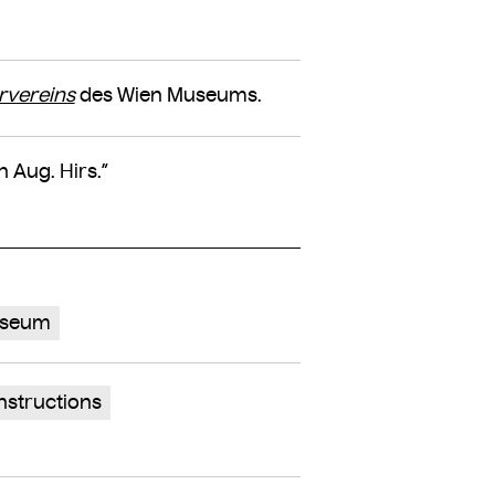
rvereins
des Wien Museums.
 Aug. Hirs.”
Museum
nstructions