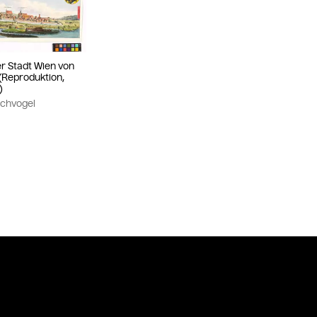
 Stadt Wien von
(Reproduktion,
)
schvogel