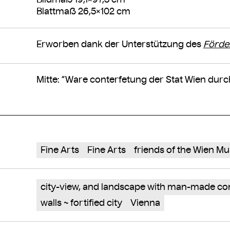
Blattmaß 26,5×102 cm
Erworben dank der Unterstützung des
Förde
Mitte: “Ware conterfetung der Stat Wien durch
Fine Arts
Fine Arts
friends of the Wien 
city-view, and landscape with man-made co
walls ~ fortified city
Vienna