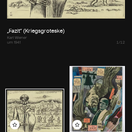
„Fazit“ (Kriegsgroteske)
Karl Wiener
um 1941
1/12
Zu meinem Album hinzufügen
Zu meinem Album hin