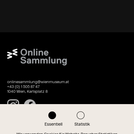
Wien Museum Online Sammlung
onlinesammlung@wienmuseum.at
+43 (0) 1 505 87 47
1040 Wien, Karlsplatz 8
Instagram
Facebook
Essentiell
Statistik
Datenschutz
Impressum