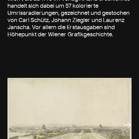
handelt sich dabei um 57 kolorierte
Umrissradierungen, gezeichnet und gestochen
von Carl Schütz, Johann Ziegler und Laurenz
Janscha. Vor allem die Erstausgaben sind
Höhepunkt der Wiener Grafikgeschichte.
Vorheriger Slide
Näch