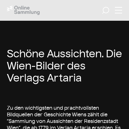
Navig
Suche
Schöne Aussichten. Die
Wien-Bilder des
Verlags Artaria
Zu den wichtigsten und prachtvollsten
Bildquellen der Geschichte Wiens zählt die
“Sammlung von Aussichten der Residenzstadt
Wien”, die ab 1779 im Verlag Artaria erschien. Es