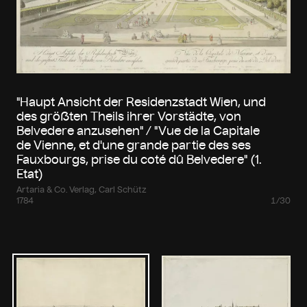
"Haupt Ansicht der Residenzstadt Wien, und
des größten Theils ihrer Vorstädte, von
Belvedere anzusehen" / "Vue de la Capitale
de Vienne, et d'une grande partie des ses
Fauxbourgs, prise du coté dû Belvedere" (1.
Etat)
Artaria & Co. Verlag, Carl Schütz
1784
1/30