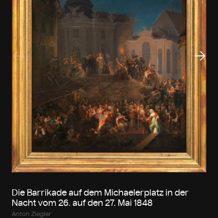
Vorheriger Slide
Näch
Die Barrikade auf dem Michaelerplatz in der
Nacht vom 26. auf den 27. Mai 1848
Anton Ziegler