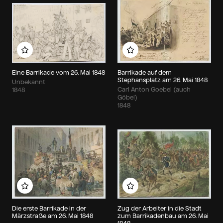
Zu meinem Album hinzufügen
Zu meinem Album hin
Eine Barrikade vom 26. Mai 1848
Barrikade auf dem
Stephansplatz am 26. Mai 1848
Unbekannt
Carl Anton Goebel (auch
1848
Göbel)
1848
Zu meinem Album hinzufügen
Zu meinem Album hin
Die erste Barrikade in der
Zug der Arbeiter in die Stadt
Märzstraße am 26. Mai 1848
zum Barrikadenbau am 26. Mai