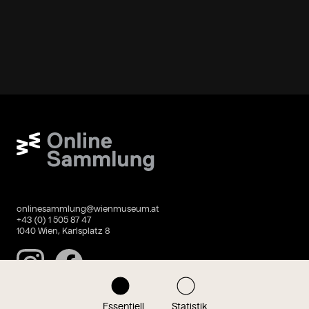
Wien Museum Online Sammlung
onlinesammlung@wienmuseum.at
+43 (0) 1 505 87 47
1040 Wien, Karlsplatz 8
Instagram
Facebook
Essentiell
Statistik