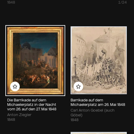
1848
1/24
Zu meinem Album hinzufügen
Zu meinem Album hin
Die Barrikade auf dem
Barrikade auf dem
Michaelerplatz in der Nacht
Michaelerplatz am 26. Mai 1848
vom 26. auf den 27. Mai 1848
Carl Anton Goebel (auch
Anton Ziegler
Göbel)
1848
1848